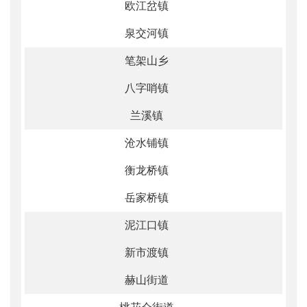
欧江岔镇
泉交河镇
笔架山乡
八字哨镇
兰溪镇
沧水铺镇
衡龙桥镇
岳家桥镇
泥江口镇
新市渡镇
赫山街道