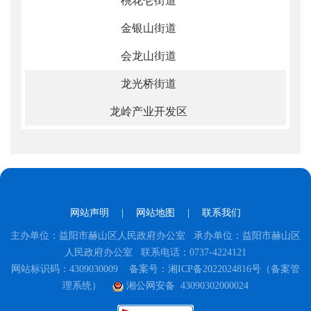
桃花仑街道
金银山街道
会龙山街道
龙光桥街道
龙岭产业开发区
网站声明
|
网站地图
|
联系我们
主办单位：益阳市赫山区人民政府办公室 承办单位：益阳市赫山区
人民政府办公室 联系电话：0737-4224121
网站标识码：4309030009
备案号：湘ICP备2022024816号（备案管
理系统）
湘公网安备 43090302000024