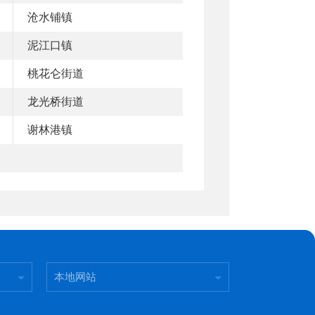
沧水铺镇
泥江口镇
桃花仑街道
龙光桥街道
谢林港镇
本地网站