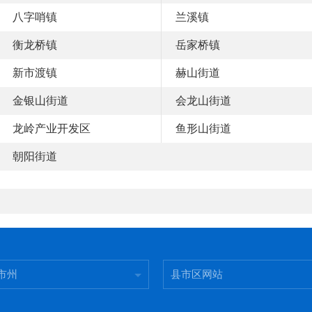
八字哨镇
兰溪镇
衡龙桥镇
岳家桥镇
新市渡镇
赫山街道
金银山街道
会龙山街道
龙岭产业开发区
鱼形山街道
朝阳街道
市州
县市区网站