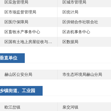
区应急管理局
区城市管理局
区市场监督管理局
区统计局
区医疗保障局
区供销合作社联合社
区畜牧水产事务中心
区农机事务中心
区国有土地上房屋征收与补偿事务中心
区数据局
垂直单位
赫山区公安分局
市生态环境局赫山分局
乡镇街道、工业园
欧江岔镇
泉交河镇