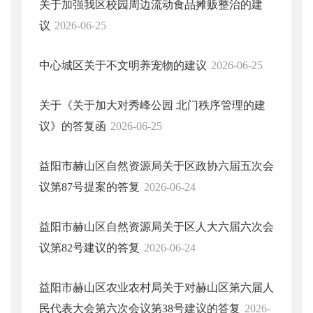
关于加强我区校园周边流动食品摊贩整治的建
议
2026-06-25
中心城区关于不文明养宠物的建议
2026-06-25
关于《关于加大对秀峰公园 北门秩序管理的建
议》的答复函
2026-06-25
益阳市赫山区自然资源局关于区政协六届五次会
议第87号提案的答复
2026-06-24
益阳市赫山区自然资源局关于区人大六届六次会
议第82号建议的答复
2026-06-24
益阳市赫山区农业农村局关于对赫山区第六届人
民代表大会第六次会议第38号建议的答复
2026-